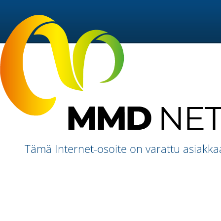
Tämä Internet-osoite on varattu asiakk